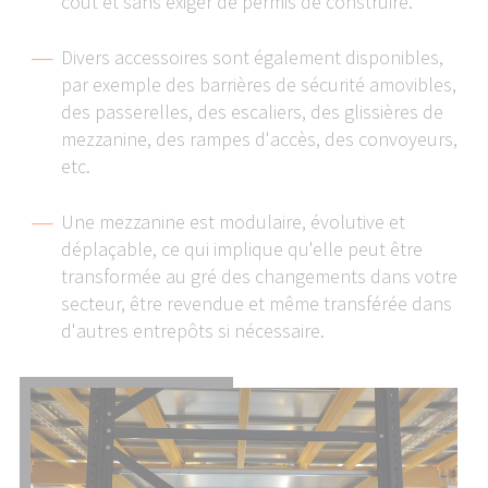
coût et sans exiger de permis de construire.
Divers accessoires sont également disponibles,
par exemple des barrières de sécurité amovibles,
Fermer la fenêt
des passerelles, des escaliers, des glissières de
mezzanine, des rampes d'accès, des convoyeurs,
etc.
Une mezzanine est modulaire, évolutive et
déplaçable, ce qui implique qu'elle peut être
transformée au gré des changements dans votre
secteur, être revendue et même transférée dans
d'autres entrepôts si nécessaire.