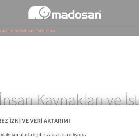
ynakları ve İstihdam Buluşması
16.02.2024
Madosan
İnsan Kaynakları ve İ
Buluşması
EZ İZNİ VE VERİ AKTARIMI
ıdaki konularla ilgili rızanızı rica ediyoruz